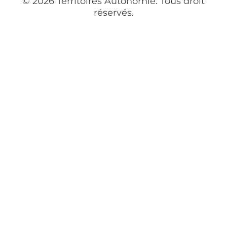
©
2026
Territoires Autonomie. Tous droit
réservés.