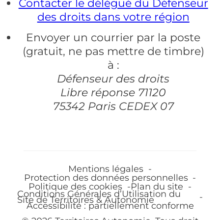
Contacter le délégué du Défenseur
des droits dans votre région
Envoyer un courrier par la poste
(gratuit, ne pas mettre de timbre)
à :
Défenseur des droits
Libre réponse 71120
75342 Paris CEDEX 07
Mentions légales
Protection des données personnelles
Politique des cookies
Plan du site
Conditions Générales d’Utilisation du
Site de Territoires & Autonomie
Accessibilité : partiellement conforme