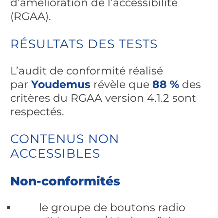
d’amélioration de l’accessibilité
(RGAA).
RÉSULTATS DES TESTS
L’audit de conformité réalisé
par
Youdemus
révèle que
88 %
des
critères du RGAA version 4.1.2 sont
respectés.
CONTENUS NON
ACCESSIBLES
Non-conformités
le groupe de boutons radio