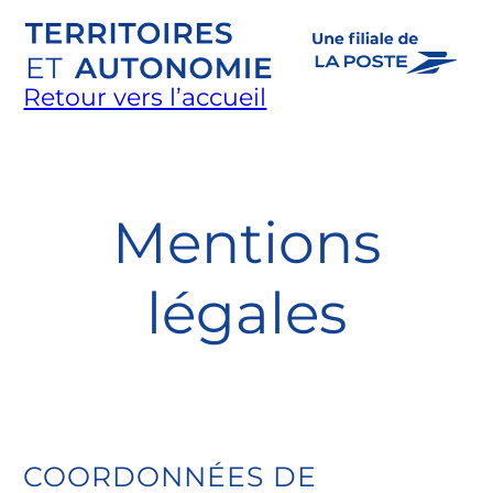
Aller
au
contenu
Retour vers l’accueil
Territoires et Autonomie
Mentions
légales
COORDONNÉES DE