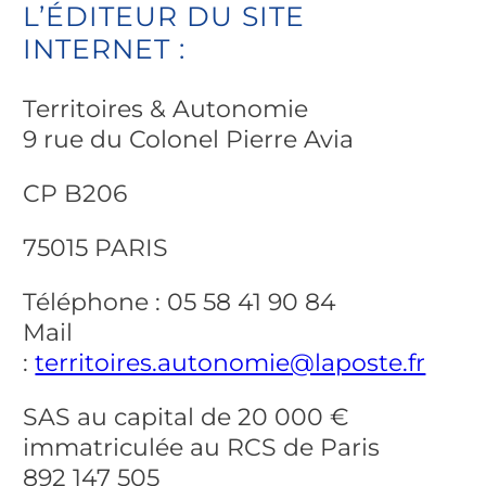
L’ÉDITEUR DU SITE
INTERNET :
Territoires & Autonomie
9 rue du Colonel Pierre Avia
CP B206
75015 PARIS
Téléphone : 05 58 41 90 84
Mail
:
territoires.autonomie@laposte.fr
SAS au capital de 20 000 €
immatriculée au RCS de Paris
892 147 505